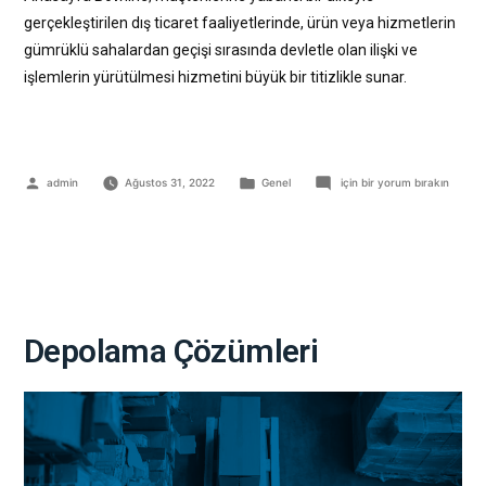
gerçekleştirilen dış ticaret faaliyetlerinde, ürün veya hizmetlerin
gümrüklü sahalardan geçişi sırasında devletle olan ilişki ve
işlemlerin yürütülmesi hizmetini büyük bir titizlikle sunar.
admin
Ağustos 31, 2022
Genel
için bir yorum bırakın
Depolama Çözümleri