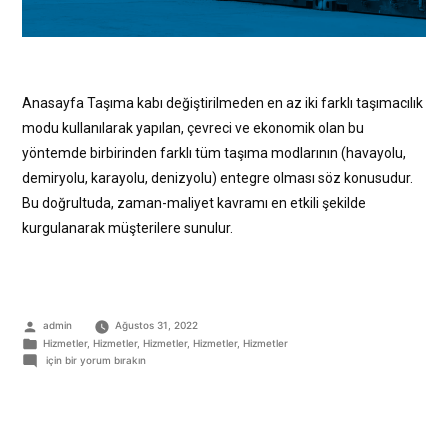
Anasayfa Taşıma kabı değiştirilmeden en az iki farklı taşımacılık
modu kullanılarak yapılan, çevreci ve ekonomik olan bu
yöntemde birbirinden farklı tüm taşıma modlarının (havayolu,
demiryolu, karayolu, denizyolu) entegre olması söz konusudur.
Bu doğrultuda, zaman-maliyet kavramı en etkili şekilde
kurgulanarak müşterilere sunulur.
admin
Ağustos 31, 2022
Hizmetler
,
Hizmetler
,
Hizmetler
,
Hizmetler
,
Hizmetler
için bir yorum bırakın