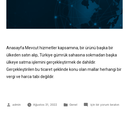
Anasayfa Mevcut hizmetler kapsamına, bir ürünü başka bir
ülkeden satın alıp, Türkiye gümrük sahasına sokmadan başka
ülkeye satma işlemini gerçekleştirmek de dahildir.
Gerçekleştirilen bu ticaret şeklinde konu olan mallar herhangi bir
vergi ve harca tabi değildir.
admin
Ağustos 31, 2022
Genel
için bir yorum bırakın