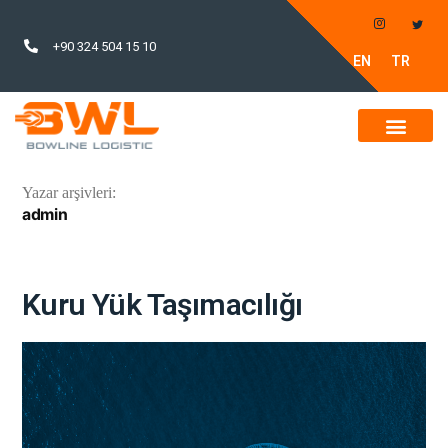
+90 324 504 15 10
EN
TR
Yazar arşivleri:
admin
Kuru Yük Taşımacılığı