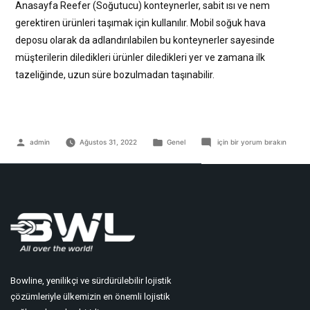
Anasayfa Reefer (Soğutucu) konteynerler, sabit ısı ve nem
gerektiren ürünleri taşımak için kullanılır. Mobil soğuk hava
deposu olarak da adlandırılabilen bu konteynerler sayesinde
müşterilerin diledikleri ürünler diledikleri yer ve zamana ilk
tazeliğinde, uzun süre bozulmadan taşınabilir.
admin
Ağustos 31, 2022
Genel
için bir yorum bırakın
Bowline, yenilikçi ve sürdürülebilir lojistik
çözümleriyle ülkemizin en önemli lojistik