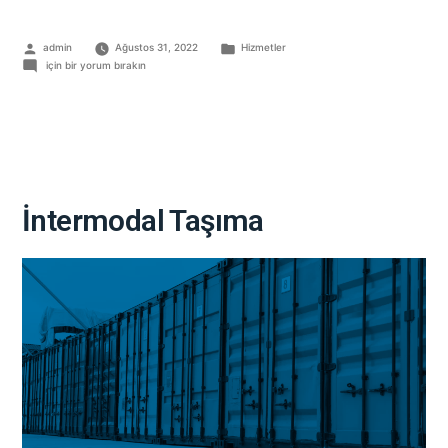
admin
Ağustos 31, 2022
Hizmetler
için bir yorum bırakın
İntermodal Taşıma