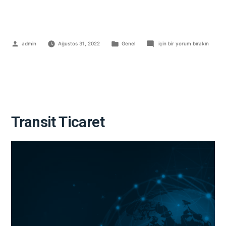
admin
Ağustos 31, 2022
Genel
için bir yorum bırakın
Transit Ticaret