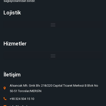
sağlayıcılarından biridir.
Lojistik
Hizmetler
İletişim
Alsancak Mh. Gmk Blv. 218/220 Capital Ticaret Merkezi B Blok No
50-51 Toroslar/MERSİN
+90 324 504 15 10